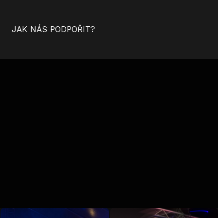
JAK NÁS PODPOŘIT?