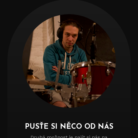
PUSŤE SI NĚCO OD NÁS
Druhá možnost je najít si nás na