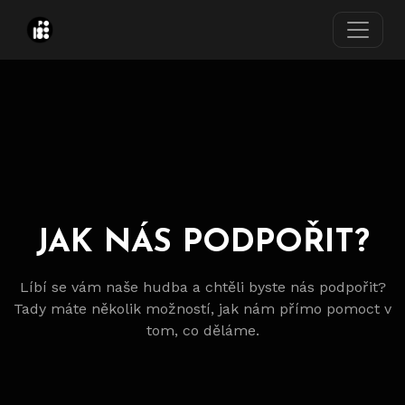
JAK NÁS PODPOŘIT?
Líbí se vám naše hudba a chtěli byste nás podpořit?
Tady máte několik možností, jak nám přímo pomoct v
tom, co děláme.