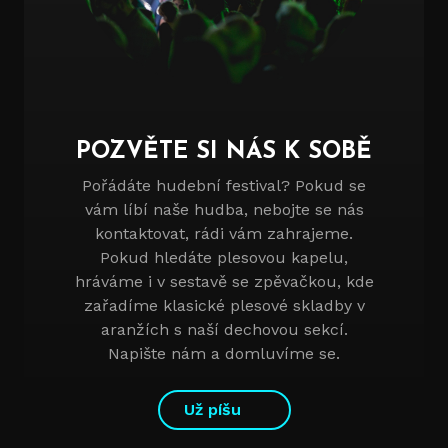
POZVĚTE SI NÁS K SOBĚ
Pořádáte hudební festival? Pokud se
vám líbí naše hudba, nebojte se nás
kontaktovat, rádi vám zahrajeme.
Pokud hledáte plesovou kapelu,
hráváme i v sestavě se zpěvačkou, kde
zařadíme klasické plesové skladby v
aranžích s naší dechovou sekcí.
Napište nám a domluvíme se.
Už píšu