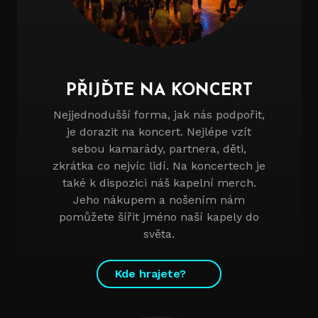
PŘIJĎTE NA KONCERT
Nejjednodušší forma, jak nás podpořit,
je dorazit na koncert. Nejlépe vzít
sebou kamarády, partnera, děti,
zkrátka co nejvíc lidí. Na koncertech je
také k dispozici náš kapelní merch.
Jeho nákupem a nošením nám
pomůžete šířit jméno naší kapely do
světa.
Kde hrajete?