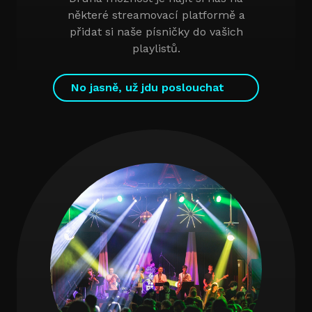
některé streamovací platformě a
přidat si naše písničky do vašich
playlistů.
No jasně, už jdu poslouchat